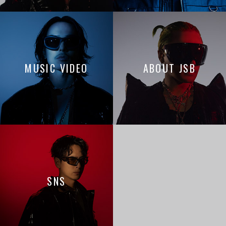
MUSIC VIDEO
ABOUT JSB
SNS