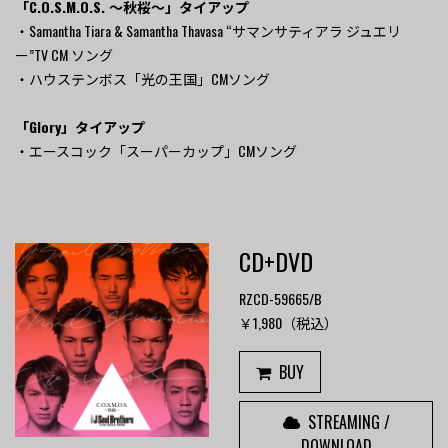
「C.O.S.M.O.S. ～秋桜～」タイアップ
・Samantha Tiara & Samantha Thavasa “サマンサティアラ ジュエリ
ー”TV CM ソング
・ハウステンボス「光の王国」CMソング
「Glory」タイアップ
・エースコック「スーパーカップ」CMソング
CD+DVD
RZCD-59665/B
￥1,980（税込）
BUY
STREAMING /
DOWNLOAD