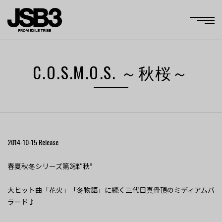
C.O.S.M.O.S. ～秋桜～
2014-10-15
Release
春夏秋冬シリーズ第3弾“秋”
大ヒット曲「花火」「冬物語」に続く三代目真骨頂のミディアムバ
ラード♪