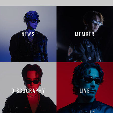
NEWS
MEMBER
DISCOGRAPHY
LIVE