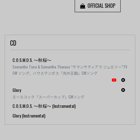
OFFICIAL SHOP
CD
C.O.S.M.O.S. ～秋桜～
Samantha Tiara & Samantha Thavasa “サマンサティアラ ジュエリー”TV
CM ソング、ハウステンボス「光の王国」CMソング
Glory
エースコック「スーパーカップ」CMソング
C.O.S.M.O.S. ～秋桜～ (Instrumental)
Glory (Instrumental)