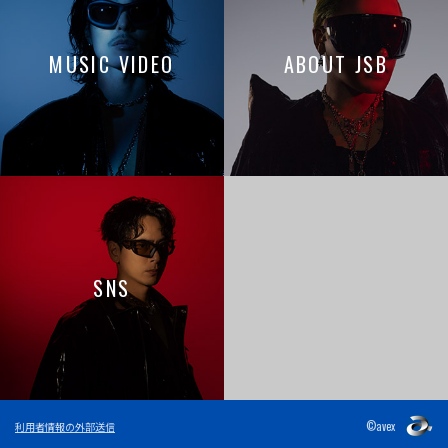
MUSIC VIDEO
ABOUT JSB
SNS
©avex
利用者情報の外部送信