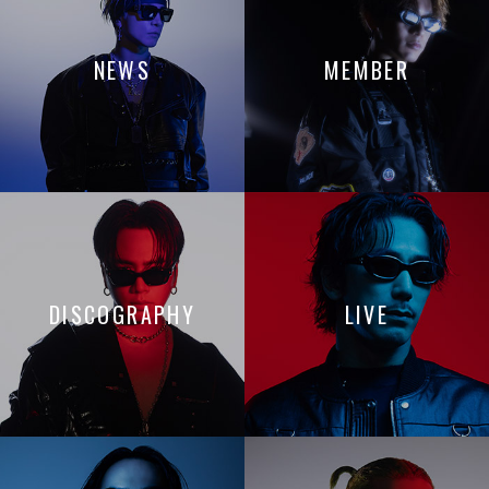
NEWS
MEMBER
DISCOGRAPHY
LIVE