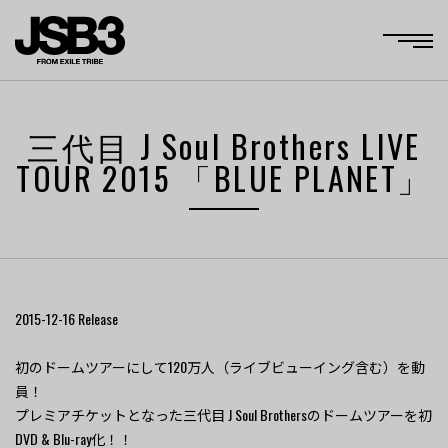
三代目 J Soul Brothers LIVE
TOUR 2015 「BLUE PLANET」
2015-12-16
Release
初のドームツアーにして120万人（ライブビューイング含む）を動
員！
プレミアチケットとなった三代目 J Soul Brothersのドームツアーを初
DVD & Blu-ray化！！