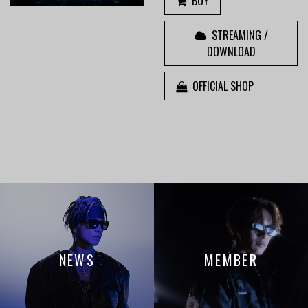
BUY
STREAMING /
DOWNLOAD
OFFICIAL SHOP
NEWS
MEMBER