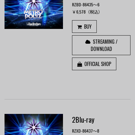
RZBD-86435～6
￥6,578（税込）
BUY
STREAMING /
DOWNLOAD
OFFICIAL SHOP
2Blu-ray
RZXD-86437～8