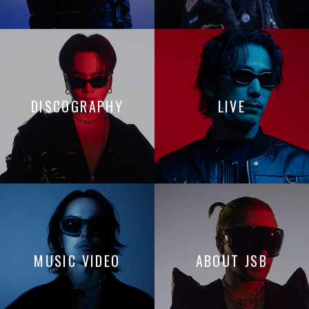
DISCOGRAPHY
LIVE
MUSIC VIDEO
ABOUT JSB