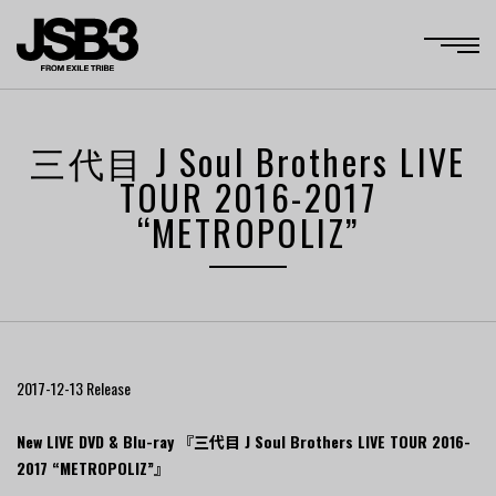
三代目 J Soul Brothers LIVE
TOUR 2016-2017
“METROPOLIZ”
2017-12-13
Release
New LIVE DVD & Blu-ray 『三代目 J Soul Brothers LIVE TOUR 2016-
2017 “METROPOLIZ”』