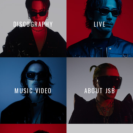
DISCOGRAPHY
LIVE
MUSIC VIDEO
ABOUT JSB