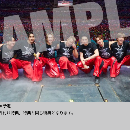
mm 予定
先着外付け特典」特典と同じ特典となります。