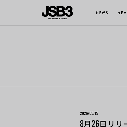
NEWS
MEM
2026/05/15
8月26日リリース！L