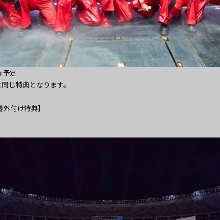
m 予定
典と同じ特典となります。
先着外付け特典】