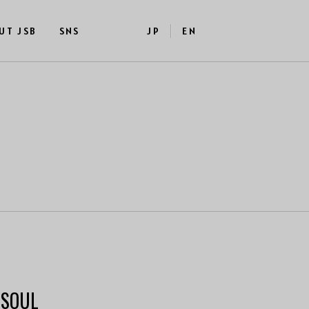
UT JSB
SNS
JP
EN
SOUL