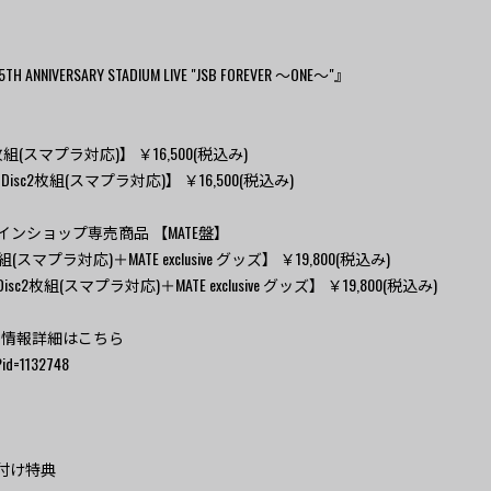
H ANNIVERSARY STADIUM LIVE "JSB FOREVER ～ONE～"』
VD2枚組(スマプラ対応)】 ￥16,500(税込み)
-ray Disc2枚組(スマプラ対応)】 ￥16,500(税込み)
インショップ専売商品 【MATE盤】
D2枚組(スマプラ対応)＋MATE exclusive グッズ】 ￥19,800(税込み)
-ray Disc2枚組(スマプラ対応)＋MATE exclusive グッズ】 ￥19,800(税込み)
ス情報詳細はこちら
/?id=1132748
外付け特典