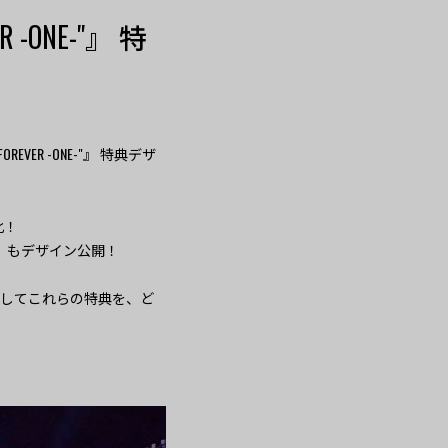
ER -ONE-"』 特
SB FOREVER -ONE-"』 特典デザ
化！
”』 もデザイン公開！
そしてこれらの特典を、ど