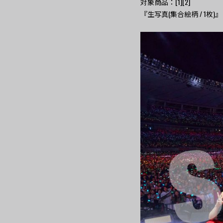
対象商品：[1][2]
『生写真(集合絵柄 / 1枚)』