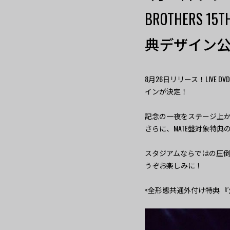
BROTHERS 15TH
典デザイン
8月26日リリース！LIVE DVD / Bl
インが決定！
記念の一夜をステージ上から撮
さらに、MATE盤対象特典の
スタジアムならではの圧
うぞお楽しみに！
<全形態共通外付け特典 『生写