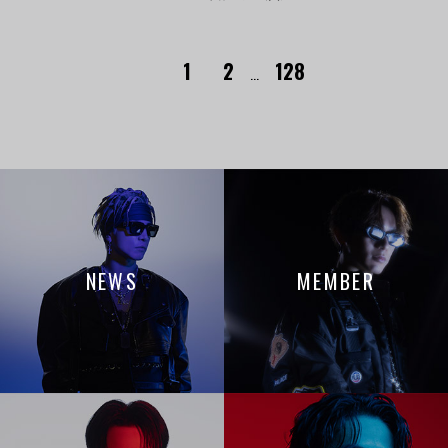
1
2
128
...
NEWS
MEMBER