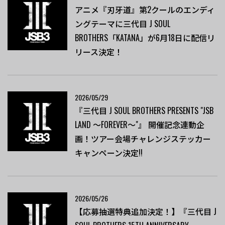
アニメ『刃牙道』第2クールのエンディ
ングテーマに三代目 J SOUL
BROTHERS「KATANA」が6月18日に配信リ
リース決定！
2026/05/29
『三代目 J SOUL BROTHERS PRESENTS "JSB
LAND ～FOREVER～"』 開催記念連動企
画！ツアー会場チャレンジステッカー
キャンペーン決定!!
2026/05/26
【応募抽選特典追加決定！】『三代目 J