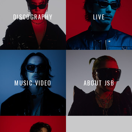
DISCOGRAPHY
LIVE
MUSIC VIDEO
ABOUT JSB