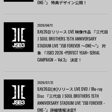
ONE-"』 特典デザイン公開！
2026/04/11
8月26日リリース LIVE 映像作品 『三代目
J SOUL BROTHERS 15TH ANNIVERSARY
STADIUM LIVE “JSB FOREVER ～ONE～”』 対
象 『JSB3 2026 <PERFECT YEAR> SERIAL
CAMPAIGN – Vol.3』 決定！
2026/07/31
8月26日(水)リリース LIVE DVD / Blu-ray
Disc 『三代目 J SOUL BROTHERS 15TH
ANNIVERSARY STADIUM LIVE "JSB FOREVER -
ONE-"』詳細情報決定!!