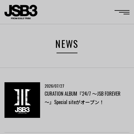
NEWS
2026/07/27
CURATION ALBUM『24/7 ～JSB FOREVER
～』Special siteがオープン！